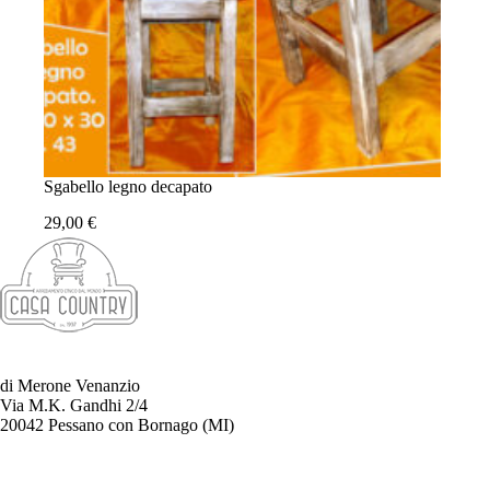
Sgabello legno decapato
29,00
€
di Merone Venanzio
Via M.K. Gandhi 2/4
20042 Pessano con Bornago (MI)