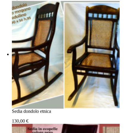
Sedia dondolo etnica
130,00
€