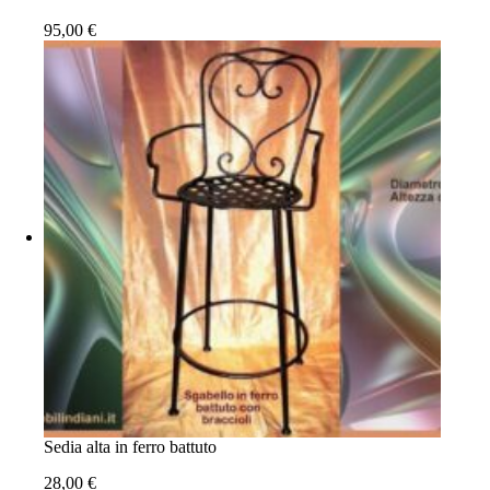
95,00
€
Sedia alta in ferro battuto
28,00
€