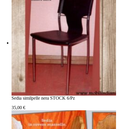
Sedia similpelle nera STOCK 6/Pz
35,00
€