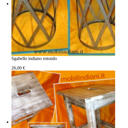
Sgabello indiano rotondo
26,00
€