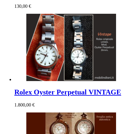
130,00
€
Rolex Oyster Perpetual VINTAGE
1.800,00
€