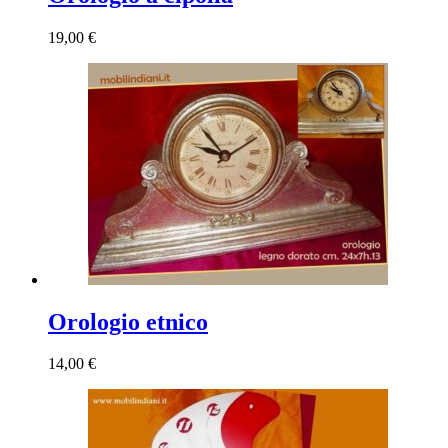
19,00
€
Orologio etnico
14,00
€